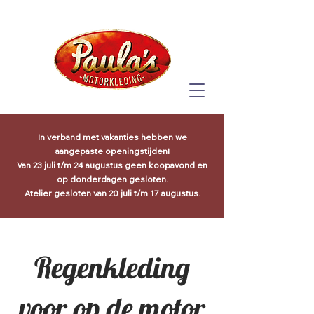
In verband met vakanties hebben we
aangepaste openingstijden!
Van 23 juli t/m 24 augustus geen koopavond en
op donderdagen gesloten.
Atelier gesloten van 20 juli t/m 17 augustus.
Regenkleding
voor op de motor