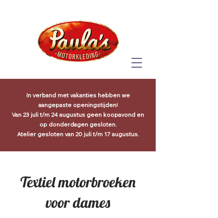
In verband met vakanties hebben we
aangepaste openingstijden!
Van 23 juli t/m 24 augustus geen koopavond en
op donderdagen gesloten.
Atelier gesloten van 20 juli t/m 17 augustus.
Textiel motorbroeken
voor dames