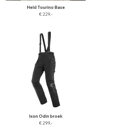
Held Tourino Base
€ 229,-
Ixon Odin broek
€ 299,-