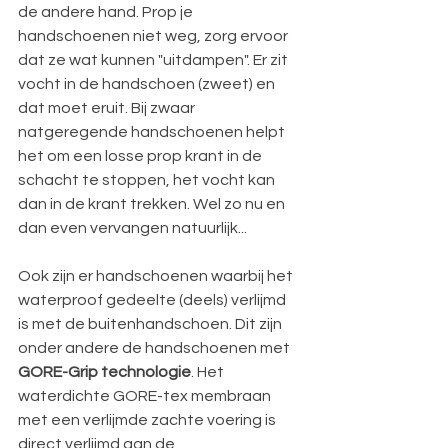
de andere hand. Prop je 
handschoenen niet weg, zorg ervoor 
dat ze wat kunnen "uitdampen". Er zit 
vocht in de handschoen (zweet) en 
dat moet eruit. Bij zwaar 
natgeregende handschoenen helpt 
het om een losse prop krant in de 
schacht te stoppen, het vocht kan 
dan in de krant trekken. Wel zo nu en 
dan even vervangen natuurlijk...
Ook zijn er handschoenen waarbij het 
waterproof gedeelte (deels) verlijmd 
is met de buitenhandschoen. Dit zijn 
onder andere de handschoenen met 
GORE-Grip technologie
. Het 
waterdichte GORE-tex membraan 
met een verlijmde zachte voering is 
direct verlijmd aan de 