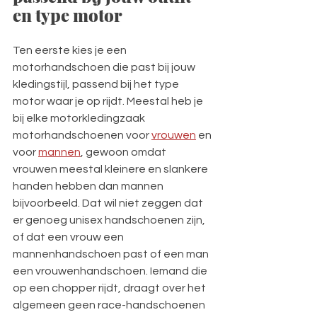
en type motor
Ten eerste kies je een 
motorhandschoen die past bij jouw 
kledingstijl, passend bij het type 
motor waar je op rijdt. Meestal heb je 
bij elke motorkledingzaak 
motorhandschoenen voor 
vrouwen
 en 
voor 
mannen
, gewoon omdat 
vrouwen meestal kleinere en slankere 
handen hebben dan mannen 
bijvoorbeeld. Dat wil niet zeggen dat 
er genoeg unisex handschoenen zijn, 
of dat een vrouw een 
mannenhandschoen past of een man 
een vrouwenhandschoen. Iemand die 
op een chopper rijdt, draagt over het 
algemeen geen race-handschoenen 