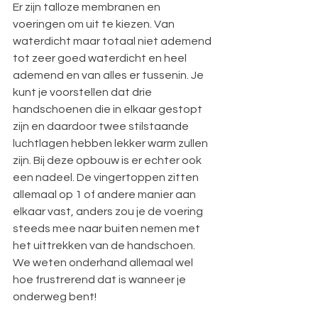
Er zijn talloze membranen en 
voeringen om uit te kiezen. Van 
waterdicht maar totaal niet ademend 
tot zeer goed waterdicht en heel 
ademend en van alles er tussenin. Je 
kunt je voorstellen dat drie 
handschoenen die in elkaar gestopt 
zijn en daardoor twee stilstaande 
luchtlagen hebben lekker warm zullen 
zijn. Bij deze opbouw is er echter ook 
een nadeel. De vingertoppen zitten 
allemaal op 1 of andere manier aan 
elkaar vast, anders zou je de voering 
steeds mee naar buiten nemen met 
het uittrekken van de handschoen. 
We weten onderhand allemaal wel 
hoe frustrerend dat is wanneer je 
onderweg bent!                                   