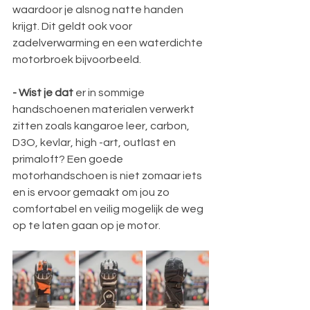
waardoor je alsnog natte handen 
krijgt. Dit geldt ook voor 
zadelverwarming en een waterdichte 
motorbroek bijvoorbeeld.
- Wist je dat
 er in sommige 
handschoenen materialen verwerkt 
zitten zoals kangaroe leer, carbon, 
D3O, kevlar, high -art, outlast en 
primaloft? Een goede 
motorhandschoen is niet zomaar iets 
en is ervoor gemaakt om jou zo 
comfortabel en veilig mogelijk de weg 
op te laten gaan op je motor.