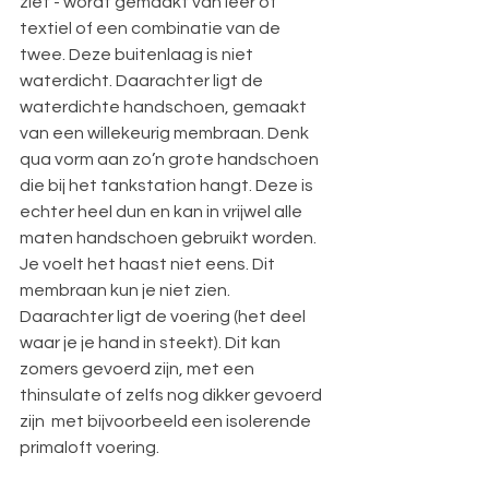
ziet - wordt gemaakt van leer of 
textiel of een combinatie van de 
twee. Deze buitenlaag is niet 
waterdicht. Daarachter ligt de 
waterdichte handschoen, gemaakt 
van een willekeurig membraan. Denk 
qua vorm aan zo’n grote handschoen 
die bij het tankstation hangt. Deze is 
echter heel dun en kan in vrijwel alle 
maten handschoen gebruikt worden. 
Je voelt het haast niet eens. Dit 
membraan kun je niet zien. 
Daarachter ligt de voering (het deel 
waar je je hand in steekt). Dit kan 
zomers gevoerd zijn, met een 
thinsulate of zelfs nog dikker gevoerd 
zijn  met bijvoorbeeld een isolerende 
primaloft voering.