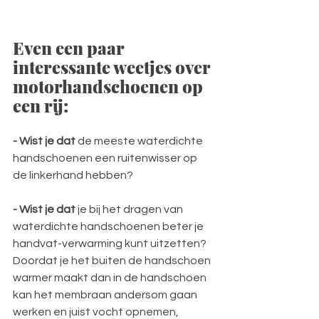
Even een paar 
interessante weetjes over 
motorhandschoenen op 
een rij:
- Wist je dat 
de meeste waterdichte 
handschoenen een ruitenwisser op 
de linkerhand hebben? 
- Wist je dat
 je bij het dragen van 
waterdichte handschoenen beter je 
handvat-verwarming kunt uitzetten? 
Doordat je het buiten de handschoen 
warmer maakt dan in de handschoen 
kan het membraan andersom gaan 
werken en juist vocht opnemen, 