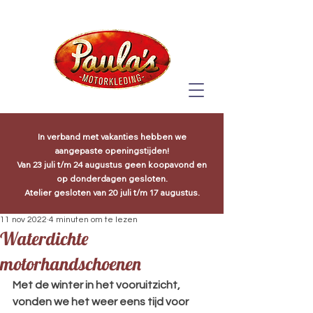
In verband met vakanties hebben we
aangepaste openingstijden!
Van 23 juli t/m 24 augustus geen koopavond en
op donderdagen gesloten.
Atelier gesloten van 20 juli t/m 17 augustus.
11 nov 2022
4 minuten om te lezen
Waterdichte
motorhandschoenen
Met de winter in het vooruitzicht, 
vonden we het weer eens tijd voor 