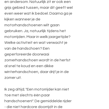
en andersom. Natuurlijk zit er ook een 
grijs gebied tussen, maar dit geeft wel 
even weer wat ik bedoel. Daarna ga je 
kijken wanneer je de 
motorhandschoenen wilt gaan 
gebruiken. Ja, natuurlijk tijdens het 
motorrijden. Maar in welk jaargetijde? 
Welke activiteit en wat verwacht je 
van de handschoen? Een 
geperforeerde doorwaai 
zomerhandschoen wordt in de herfst 
al snel te koud en een dikke 
winterhandschoen, daar drijf je in de 
zomer uit.
Ik zeg altijd; "Een motorrijder kan niet 
toe met slechts één paar 
handschoenen!". De gemiddelde rijder 
- die niet hardcore doorrijdt in de 